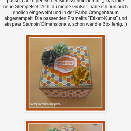
passt ja auch perfekt der Strassschmuck rein. ;) Das tolle
neue Stempelset "Ach, du meine Grüße!" habe ich nun auch
endlich eingeweiht und in der Farbe Orangentraum
abgestempelt. Die passenden Framelits "Etikett-Kunst" und
ein paar Stampin´Dimensionals, schon war die Box fertig. :)