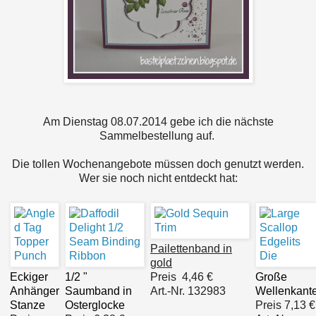
Am Dienstag 08.07.2014 gebe ich die nächste
Sammelbestellung auf.
Die tollen Wochenangebote müssen doch genutzt werden.
Wer sie noch nicht entdeckt hat:
Pailettenband in
gold
Eckiger
1/2 "
Preis
4,46 €
Große
Anhänger
Saumband in
Art.-Nr. 132983
Wellenkant
Stanze
Osterglocke
Preis
7,13 €