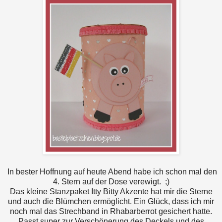
In bester Hoffnung auf heute Abend habe ich schon mal den
4. Stern auf der Dose verewigt. ;)
Das kleine Stanzpaket Itty Bitty Akzente hat mir die Sterne
und auch die Blümchen ermöglicht. Ein Glück, dass ich mir
noch mal das Strechband in Rhabarberrot gesichert hatte.
Passt super zur Verschönerung des Deckels und des